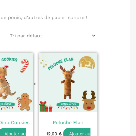
e pouic, d’autres de papier sonore !
Dino Cookies
Peluche Elan
Ajouter au
Ajouter au
12,00
€