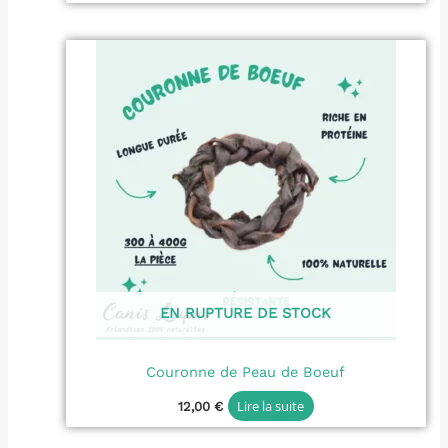
EN RUPTURE DE STOCK
Couronne de Peau de Boeuf
Lire la suite
12,00
€