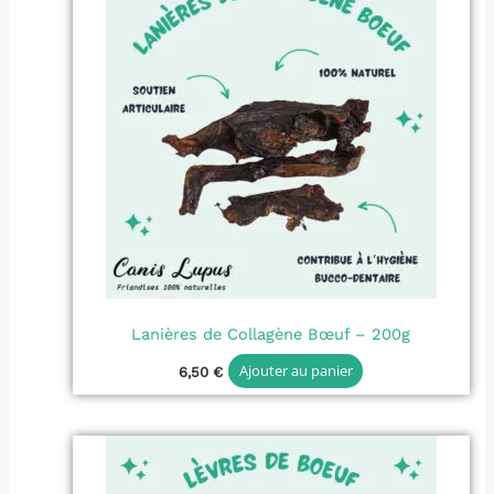
Lanières de Collagène Bœuf – 200g
Ajouter au panier
6,50
€