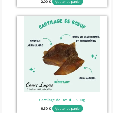
Ajouter au panier
2,00
€
Cartilage de Bœuf – 200g
Ajouter au panier
6,50
€