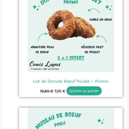
Lot de Donuts Bœuf Poulet – Promo
Ajouter au panier
10,50
€
7,00
€