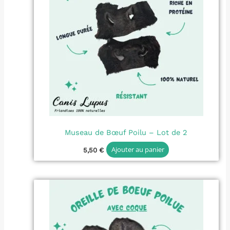
Museau de Bœuf Poilu – Lot de 2
Ajouter au panier
5,50
€