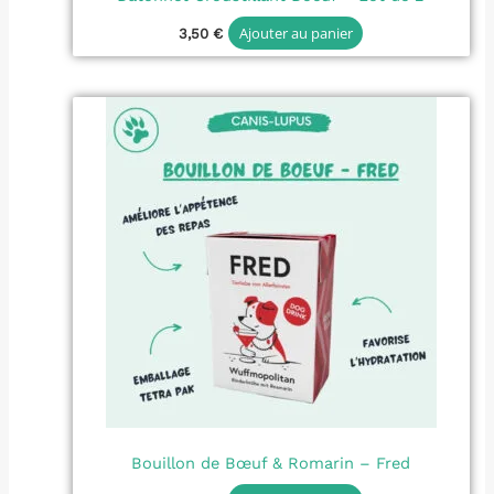
Ajouter au panier
3,50
€
Bouillon de Bœuf & Romarin – Fred