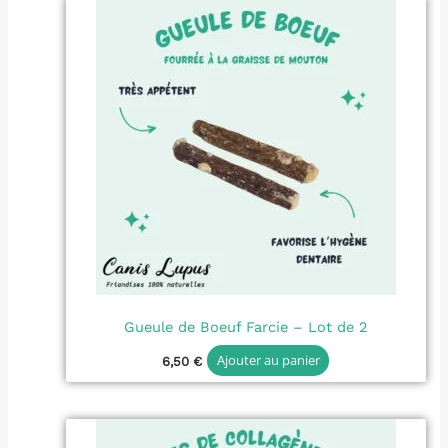
Gueule de Boeuf Farcie – Lot de 2
Ajouter au panier
6,50
€