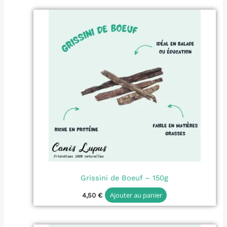
Grissini de Boeuf – 150g
Ajouter au panier
4,50
€