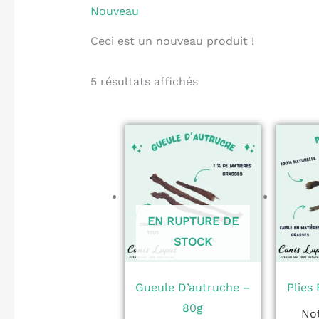
Nouveau
Ceci est un nouveau produit !
5 résultats affichés
EN RUPTURE DE
STOCK
Gueule D’autruche –
Plies
80g
No