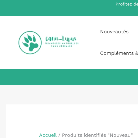
Aller
Profitez d
au
contenu
Nouveautés
Compléments &
Accueil
/ Produits identifiés “Nouveau”