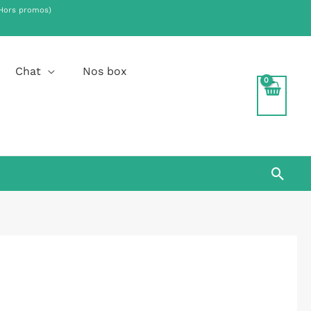
Hors promos)
.
Chat
Nos box
Rech