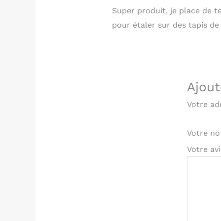
Super produit, je place de te
pour étaler sur des tapis de 
Ajout
Votre ad
Votre n
Votre av