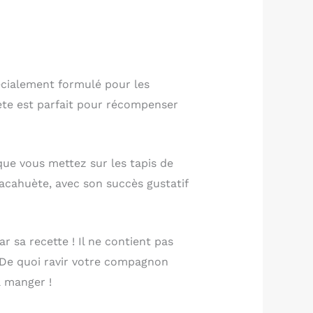
écialement formulé pour les
uète est parfait pour récompenser
ue vous mettez sur les tapis de
cacahuète, avec son succès gustatif
 sa recette ! Il ne contient pas
r. De quoi ravir votre compagnon
à manger !