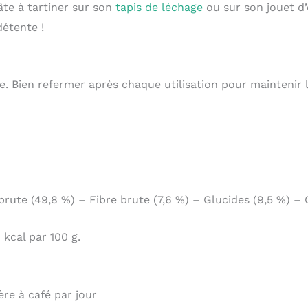
âte à tartiner sur son
tapis de léchage
ou sur son jouet d’
détente !
 Bien refermer après chaque utilisation pour maintenir l
brute (49,8 %) – Fibre brute (7,6 %) – Glucides (9,5 %) – 
 kcal par 100 g.
lère à café par jour