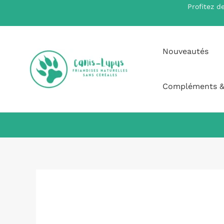
Aller
Profitez d
au
contenu
Nouveautés
Compléments &