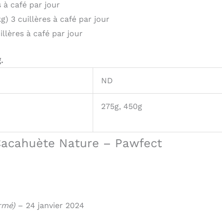
s à café par jour
g) 3 cuillères à café par jour
llères à café par jour
.
ND
275g, 450g
Cacahuète Nature – Pawfect
irmé)
–
24 janvier 2024