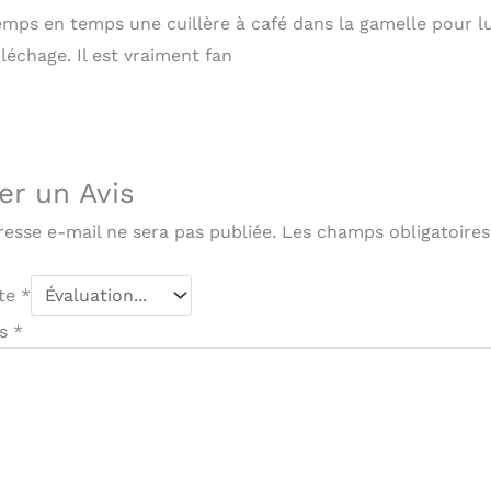
mps en temps une cuillère à café dans la gamelle pour lui 
léchage. Il est vraiment fan
er un Avis
resse e-mail ne sera pas publiée.
Les champs obligatoires
ote
*
is
*