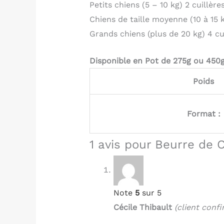
Petits chiens (5 – 10 kg) 2 cuillère
Chiens de taille moyenne (10 à 15 k
Grands chiens (plus de 20 kg) 4 cui
Disponible en Pot de 275g ou 450g
Poids
Format :
1 avis pour
Beurre de 
Note
5
sur 5
Cécile Thibault
(client conf