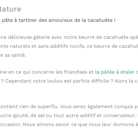
Nature
 pâte à tartiner des amoureux de la cacahuète !
ne délicieuse gâterie avec notre beurre de cacahuète sp
ients naturels et sans additifs nocifs, ce beurre de cacah
e sa santé.
ne en ce qui concerne les friandises et
la pâtée à étaler
q
 ? Cependant votre loulou est parfois difficile ? Alors la 
ntient rien de superflu. Vous serez également conquis par
 sucre ajouté, de sel ou tout autre additif et conservateu
occasion. Nous aimons savoir ce que nous leur donnons 