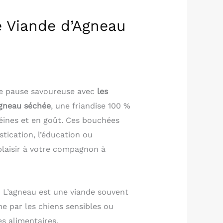
 Viande d’Agneau
ne pause savoureuse avec
les
agneau séchée
, une friandise 100 %
téines et en goût. Ces bouchées
stication, l’éducation ou
plaisir à votre compagnon à
:
L’agneau est une viande souvent
e par les chiens sensibles ou
es alimentaires.