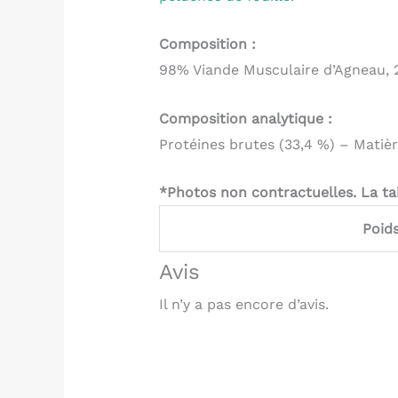
Composition :
98% Viande Musculaire d’Agneau, 2 
Composition analytique :
Protéines brutes (33,4 %) – Matièr
*Photos non contractuelles. La tai
Poid
Avis
Il n’y a pas encore d’avis.