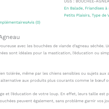
UGS :
BOUCHEE-AGNEA
En Balade
,
Friandises à
Petits Plaisirs
,
Type de 
mplémentaires
Avis (0)
’Agneau
voureuse avec les bouchées de viande d’agneau séchée. Une
ées sont idéales pour la mastication, l’éducation ou simp
en tolérée, même par les chiens sensibles ou sujets aux a
e alternative aux produits plus courants comme le bœuf ou
ge et l’éducation de votre loup. En effet, leurs taille es
bouchées peuvent également, sans problème garnir vos jo