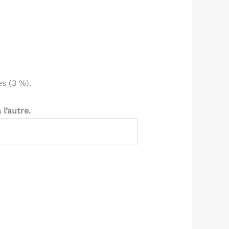
s (3 %).
l’autre.