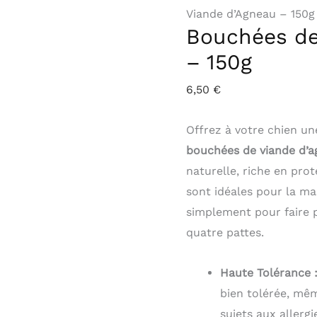
Viande d’Agneau – 150g
Bouchées de
– 150g
6,50
€
Offrez à votre chien u
bouchées de viande d’
naturelle, riche en pro
sont idéales pour la ma
simplement pour faire 
quatre pattes.
Haute Tolérance 
bien tolérée, mêm
sujets aux allergi