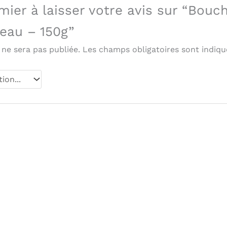
mier à laisser votre avis sur “Bouc
eau – 150g”
 ne sera pas publiée.
Les champs obligatoires sont indiq