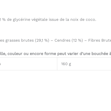
% de glycérine végétale issue de la noix de coco.
es grasses brutes (29,1 %) – Cendres (12 %) – Fibres Brute
lle, couleur ou encore forme peut varier d’une bouchée à 
s
160 g