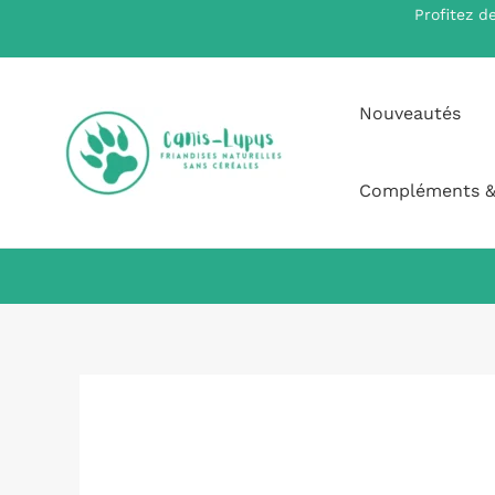
Aller
Profitez d
au
contenu
Nouveautés
Compléments &