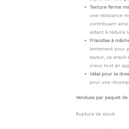
Texture ferme mai
une résistance m
contribuant ainsi
aidant à réduire 
Friandise à mâche
lentement pour pr
saveur, ce snack 
creux tout en app
Idéal pour le dres
pour une récompe
Vendues par paquet de 
Rupture de stock