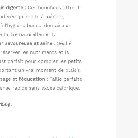
s digeste :
Ces bouchées offrent
odérée qui incite à mâcher,
 à l’hygiène bucco-dentaire en
le tartre naturellement.
r savoureuse et saine :
Séché
éserver les nutriments et la
est parfait pour combler les petits
ortant un vrai moment de plaisir.
sage et l’éducation :
Taille parfaite
nse rapide sans excès calorique.
150g.