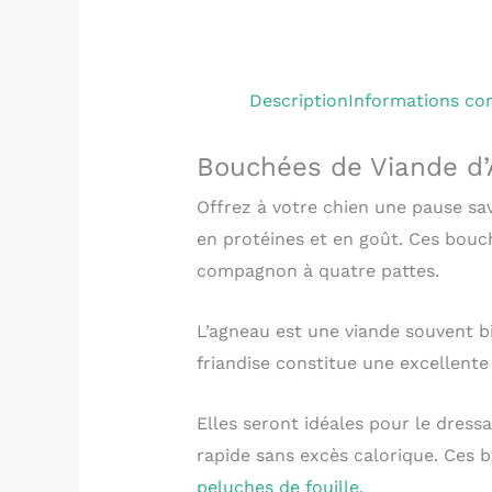
Description
Informations co
Bouchées de Viande d
Offrez à votre chien une pause sa
en protéines et en goût. Ces bouch
compagnon à quatre pattes.
L’agneau est une viande souvent bi
friandise constitue une excellent
Elles seront idéales pour le dressa
rapide sans excès calorique. Ces 
peluches de fouille
.