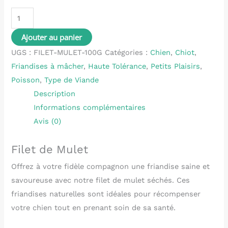
Ajouter au panier
UGS :
FILET-MULET-100G
Catégories :
Chien
,
Chiot
,
Friandises à mâcher
,
Haute Tolérance
,
Petits Plaisirs
,
Poisson
,
Type de Viande
Description
Informations complémentaires
Avis (0)
Filet de Mulet
Offrez à votre fidèle compagnon une friandise saine et
savoureuse avec notre filet de mulet séchés. Ces
friandises naturelles sont idéales pour récompenser
votre chien tout en prenant soin de sa santé.