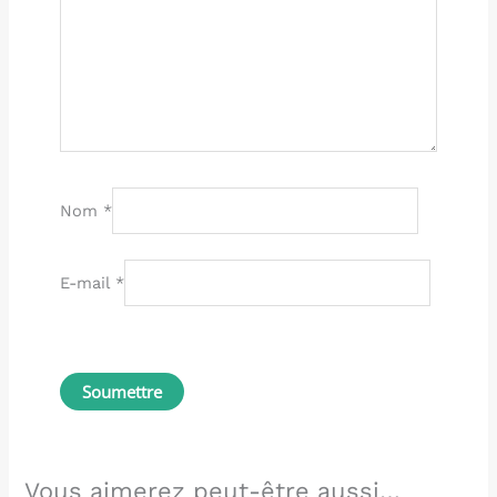
Nom
*
E-mail
*
Vous aimerez peut-être aussi…