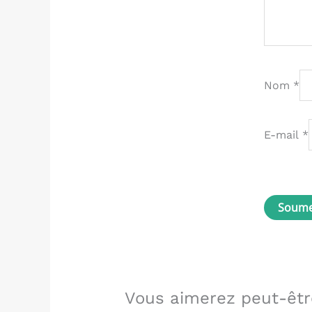
Nom
*
E-mail
*
Vous aimerez peut-êtr