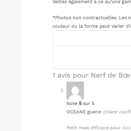
Veillez également à ce qu’une game
*Photos non contractuelles. Les n
couleur ou la forme peut varier d’u
1 avis pour
Nerf de Bœ
Note
5
sur 5
OCEANE guerin
(client conf
Petit mais efficace pour oc