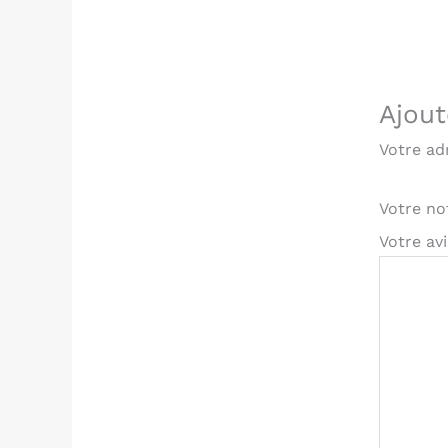
Ajout
Votre ad
Votre n
Votre av