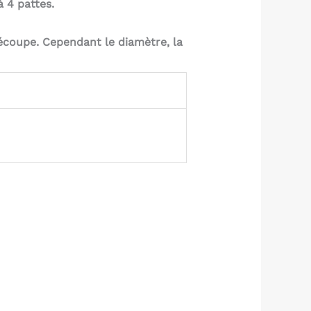
 4 pattes.
écoupe. Cependant le diamètre, la