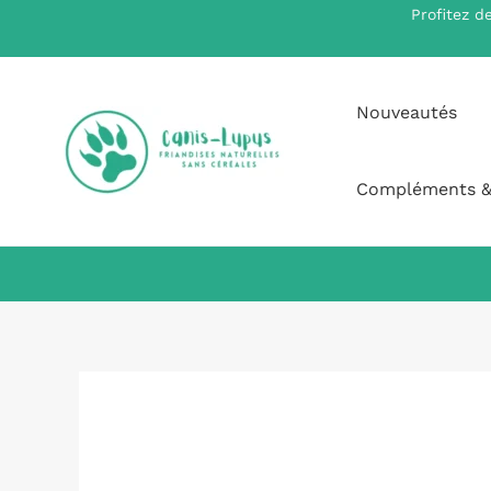
Aller
Profitez d
au
contenu
Nouveautés
Compléments &