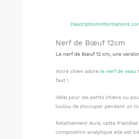
Description
Informations co
Nerf de Bœuf 12cm
Le nerf de Bœuf 12 cm, une version
Votre chien adore
le nerf de veau
m
faut !
Idéal pour les petits chiens ou po
loulou de s’occuper pendant un l
Relativement dure, cette friandis
composition analytique elle est trè