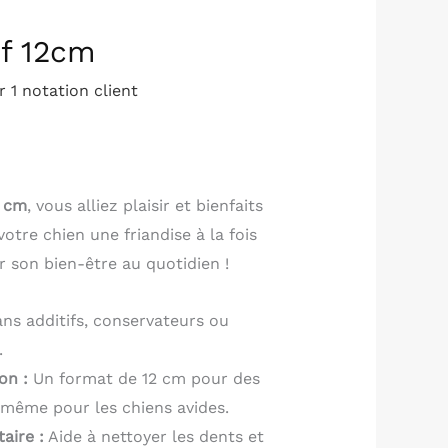
f 12cm
ur
1
notation client
2 cm
, vous alliez plaisir et bienfaits
votre chien une friandise à la fois
r son bien-être au quotidien !
ns additifs, conservateurs ou
.
on :
Un format de 12 cm pour des
, même pour les chiens avides.
aire :
Aide à nettoyer les dents et