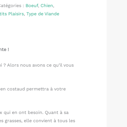
Catégories :
Boeuf
,
Chien
,
tits Plaisirs
,
Type de Viande
te !
i ? Alors nous avons ce qu’il vous
bien costaud permettra à votre
x qui en ont besoin. Quant à sa
s grasses, elle convient à tous les