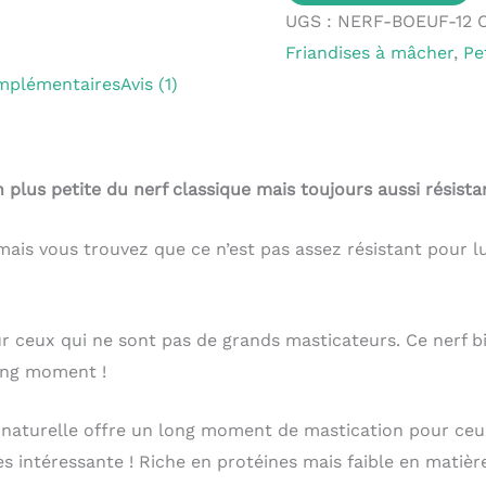
UGS :
NERF-BOEUF-12
Friandises à mâcher
,
Pe
mplémentaires
Avis (1)
 plus petite du nerf classique mais toujours aussi résistan
ais vous trouvez que ce n’est pas assez résistant pour lu
ur ceux qui ne sont pas de grands masticateurs. Ce nerf 
ong moment !
e naturelle offre un long moment de mastication pour ceu
s intéressante ! Riche en protéines mais faible en matière