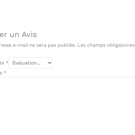
er un Avis
resse e-mail ne sera pas publiée.
Les champs obligatoires
ote
*
is
*