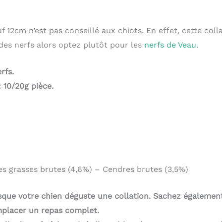
f 12cm n’est pas conseillé aux chiots. En effet, cette coll
 des nerfs alors optez plutôt pour les
nerfs de Veau
.
rfs.
: 10/20g pièce.
es grasses brutes (4,6%) – Cendres brutes (3,5%)
rsque votre chien déguste une collation. Sachez également
emplacer un repas complet.