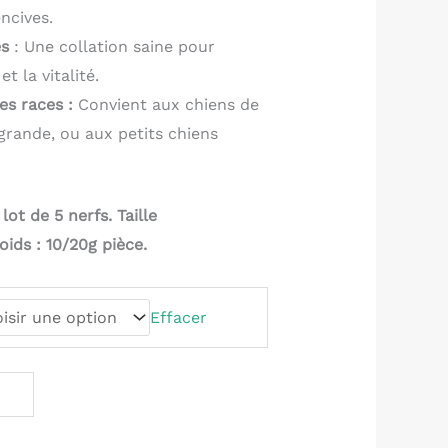
encives.
es
: Une collation saine pour
et la vitalité.
es races :
Convient aux chiens de
grande, ou aux petits chiens
lot de 5 nerfs. Taille
oids : 10/20g pièce.
Effacer