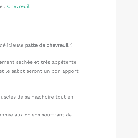
e :
Chevreuil
 délicieuse
patte de chevreuil
?
tement séchée et très appétente
 et le sabot seront un bon apport
 muscles de sa mâchoire tout en
donnée aux chiens souffrant de