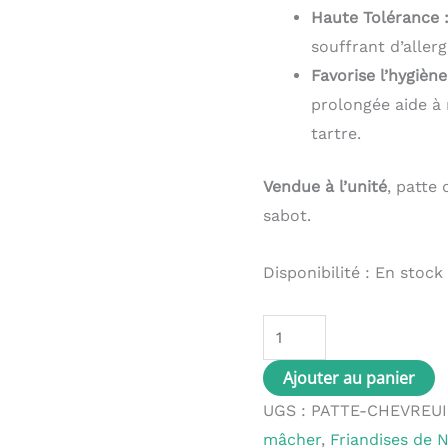
Haute Tolérance 
souffrant d’allerg
Favorise l’hygièn
prolongée aide à 
tartre.
Vendue à l’unité
, patte
sabot.
Disponibilité :
En stock
Ajouter au panier
UGS :
PATTE-CHEVREUI
mâcher
,
Friandises de 