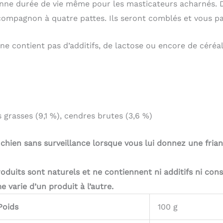
onne durée de vie même pour les masticateurs acharnés. De
ompagnon à quatre pattes. Ils seront comblés et vous p
ne contient pas d’additifs, de lactose ou encore de céréal
 grasses (9,1 %), cendres brutes (3,6 %)
 chien sans surveillance lorsque vous lui donnez une frian
duits sont naturels et ne contiennent ni additifs ni cons
e varie d’un produit à l’autre.
Poids
100 g