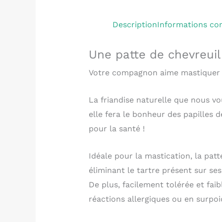
Description
Informations co
Une patte de chevreuil
Votre compagnon aime mastiquer à 
La friandise naturelle que nous v
elle fera le bonheur des papilles 
pour la santé !
Idéale pour la mastication, la pat
éliminant le tartre présent sur ses
De plus, facilement tolérée et fai
réactions allergiques ou en surpoi