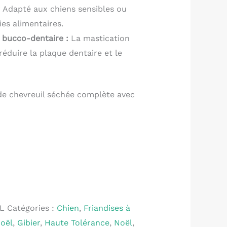
:
Adapté aux chiens sensibles ou
ies alimentaires.
e bucco-dentaire :
La mastication
réduire la plaque dentaire et le
 de chevreuil séchée complète avec
L
Catégories :
Chien
,
Friandises à
Noël
,
Gibier
,
Haute Tolérance
,
Noël
,