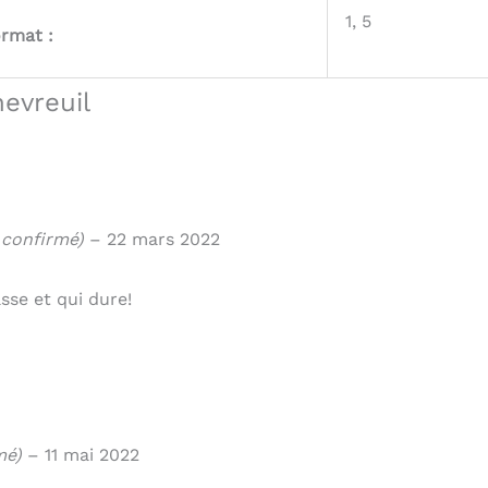
1, 5
rmat :
evreuil
t confirmé)
–
22 mars 2022
sse et qui dure!
mé)
–
11 mai 2022