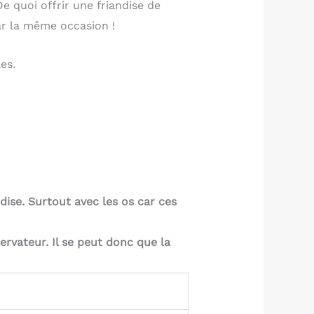
 quoi offrir une friandise de
ar la même occasion !
es.
dise. Surtout avec les os car ces
ervateur. Il se peut donc que la