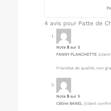
Fo
4 avis pour
Patte de Ch
Note
5
sur 5
FANNY PLANCHETTE
(clien
Friandise de qualité, non gra
Note
5
sur 5
Céline BANEL
(client confir