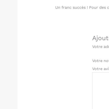
Un franc succès ! Pour des c
Ajout
Votre ad
Votre n
Votre av