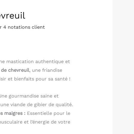
vreuil
ur
4
notations client
ne mastication authentique et
 de chevreuil
, une friandise
sir et bienfaits pour sa santé !
ne gourmandise saine et
’une viande de gibier de qualité.
s maigres :
Essentielle pour le
sculaire et l’énergie de votre