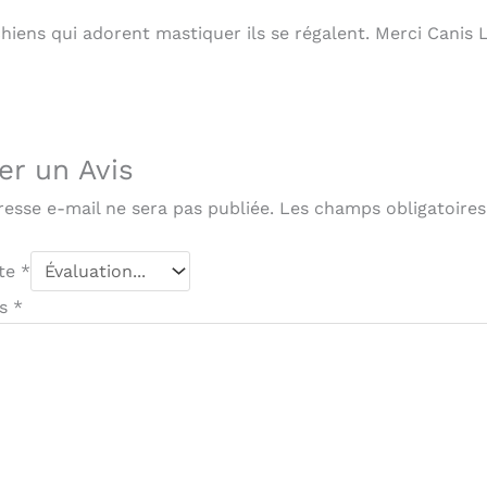
hiens qui adorent mastiquer ils se régalent. Merci Canis 
er un Avis
resse e-mail ne sera pas publiée.
Les champs obligatoires
ote
*
is
*