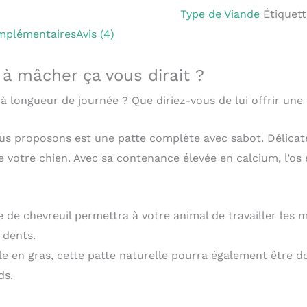
Type de Viande
Étiquett
mplémentaires
Avis (4)
 à mâcher ça vous dirait ?
longueur de journée ? Que diriez-vous de lui offrir une
ous proposons est une patte complète avec sabot. Délica
de votre chien. Avec sa contenance élevée en calcium, l’os
te de chevreuil permettra à votre animal de travailler les
 dents.
ble en gras, cette patte naturelle pourra également être 
ds.