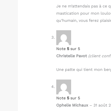
Je ne m’attendais pas à ce 
mastication pour mon loulou
qu’humain, vous ferez plaisir
Note
5
sur 5
Christelle Pavot
(client conf
Une patte qui tient mon be
Note
5
sur 5
Ophelie Michaux
–
31 août 