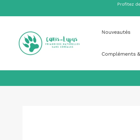
Aller
Profitez d
au
contenu
Nouveautés
Compléments &