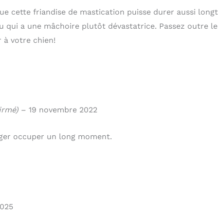
que cette friandise de mastication puisse durer aussi lon
 qui a une mâchoire plutôt dévastatrice. Passez outre le 
 à votre chien!
irmé)
–
19 novembre 2022
rger occuper un long moment.
2025