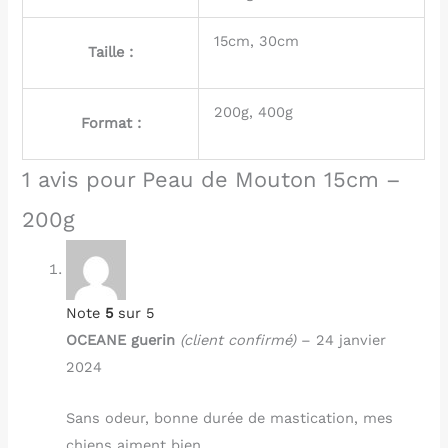
15cm, 30cm
Taille :
200g, 400g
Format :
1 avis pour
Peau de Mouton 15cm –
200g
Note
5
sur 5
OCEANE guerin
(client confirmé)
–
24 janvier
2024
Sans odeur, bonne durée de mastication, mes
chiens aiment bien