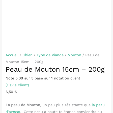
Accueil
/
Chien
/
Type de Viande
/
Mouton
/ Peau de
Mouton 15cm – 200g
Peau de Mouton 15cm – 200g
Noté
5.00
sur 5 basé sur
1
notation client
(
1
avis client)
6,50
€
La peau de Mouton
, un peu plus résistante que
la peau
d’agneau
. Cette peau à haute tolérance conviendra au