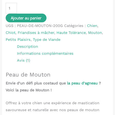
Ajouter au panier
UGS :
PEAU-DE-MOUTON-200G
Catégories :
Chien
,
Chiot
,
Friandises à mâcher
,
Haute Tolérance
,
Mouton
,
Petits Plaisirs
,
Type de Viande
Description
Informations complémentaires
Avis (1)
Peau de Mouton
Envie d’un défi plus costaud que
la peau d’agneau
?
Voici la peau de Mouton !
Offrez à votre chien une expérience de mastication
savoureuse et naturelle avec nos peaux de mouton