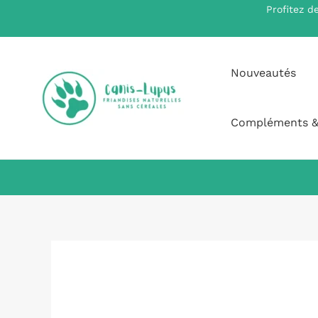
Aller
Profitez d
au
contenu
Nouveautés
Compléments &