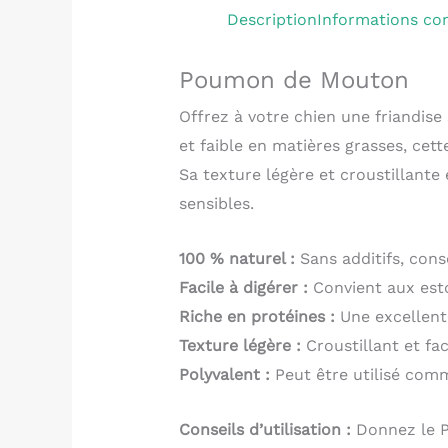
Description
Informations co
Poumon de Mouton
Offrez à votre chien une friandis
et faible en matières grasses, cett
Sa texture légère et croustillante
sensibles.
100 % naturel :
Sans additifs, conse
Facile à digérer :
Convient aux esto
Riche en protéines :
Une excellente
Texture légère :
Croustillant et fac
Polyvalent :
Peut être utilisé com
Conseils d’utilisation :
Donnez le P