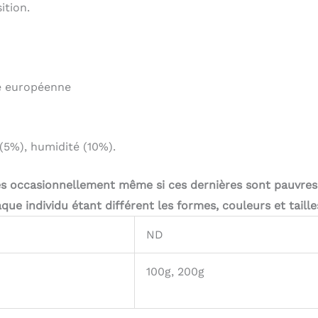
ition.
e européenne
(5%), humidité (10%).
es occasionnellement même si ces dernières sont pauvres
que individu étant différent les formes, couleurs et taille
ND
100g, 200g