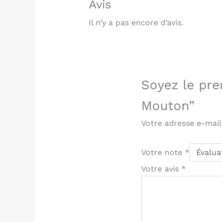
Avis
Il n’y a pas encore d’avis.
Soyez le pre
Mouton”
Votre adresse e-mail
Votre note
*
Votre avis
*