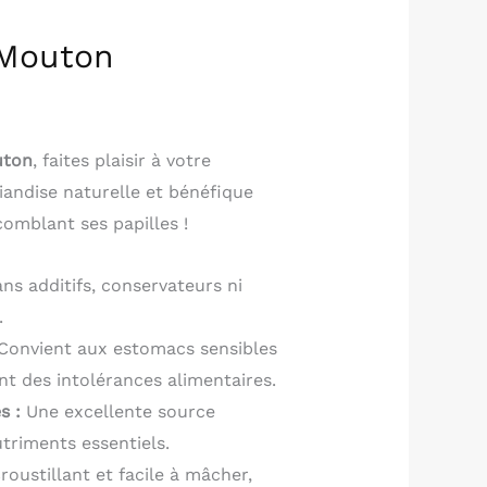
Mouton
uton
, faites plaisir à votre
andise naturelle et bénéfique
comblant ses papilles !
ns additifs, conservateurs ni
.
Convient aux estomacs sensibles
nt des intolérances alimentaires.
s :
Une excellente source
utriments essentiels.
roustillant et facile à mâcher,