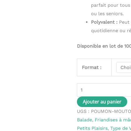
parfait pour tous
ou les seniors.
Polyvalent :
Peut 
quotidienne ou r
Disponible en lot de 10
Format :
Ajouter au panier
UGS :
POUMON-MOUT
Balade
,
Friandises à mâ
Petits Plaisirs
,
Type de 