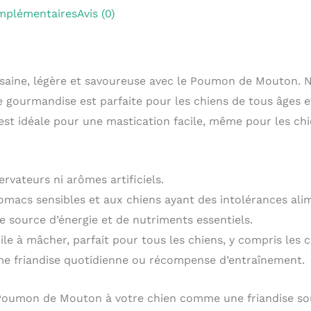
mplémentaires
Avis (0)
e saine, légère et savoureuse avec le Poumon de Mouton. 
e gourmandise est parfaite pour les chiens de tous âges et
 est idéale pour une mastication facile, même pour les ch
rvateurs ni arômes artificiels.
macs sensibles et aux chiens ayant des intolérances alim
 source d’énergie et de nutriments essentiels.
ile à mâcher, parfait pour tous les chiens, y compris les c
me friandise quotidienne ou récompense d’entraînement.
oumon de Mouton à votre chien comme une friandise sous 