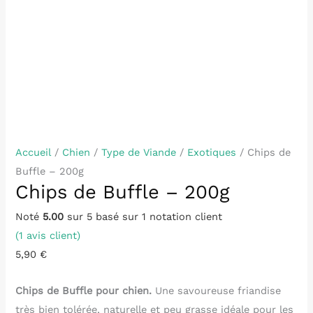
Accueil
/
Chien
/
Type de Viande
/
Exotiques
/ Chips de
Buffle – 200g
Chips de Buffle – 200g
Noté
5.00
sur 5 basé sur
1
notation client
(
1
avis client)
5,90
€
Chips de Buffle pour chien.
Une savoureuse friandise
très bien tolérée, naturelle et peu grasse idéale pour les