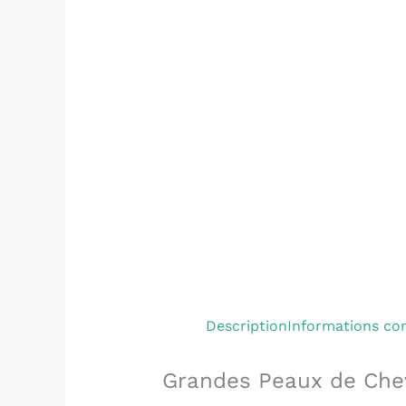
Description
Informations co
Grandes Peaux de Che