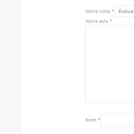
Votre note
*
Votre avis
*
Nom
*