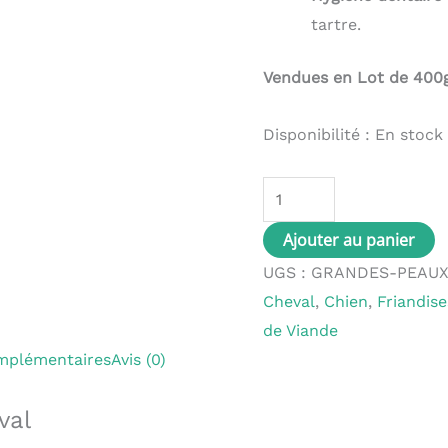
tartre.
Vendues en Lot de 400
Disponibilité :
En stock
Ajouter au panier
UGS :
GRANDES-PEAUX
Cheval
,
Chien
,
Friandis
de Viande
mplémentaires
Avis (0)
val