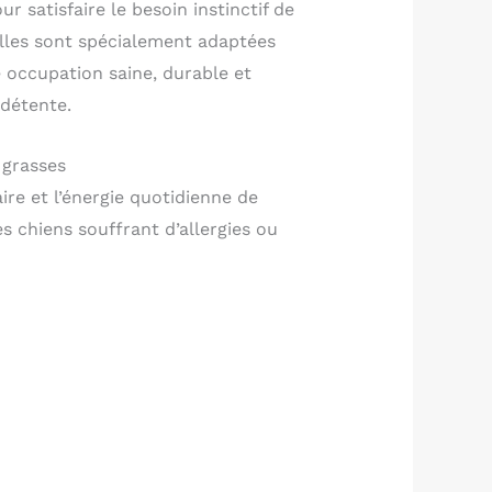
r satisfaire le besoin instinctif de
elles sont spécialement adaptées
e occupation saine, durable et
 détente.
 grasses
ire et l’énergie quotidienne de
 chiens souffrant d’allergies ou