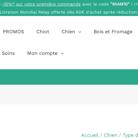
e
-10%* sur votre première commande
avec le code
"MIAM10"
!
(*
Livraison Mondial Relay offerte dès 60€ d'achat après réduction
PROMOS
Chiot
Chien
Bois et Fromage
 Soins
Mon compte
quantité
de
Grandes
Accueil
/
Chien
/
Type 
Peaux