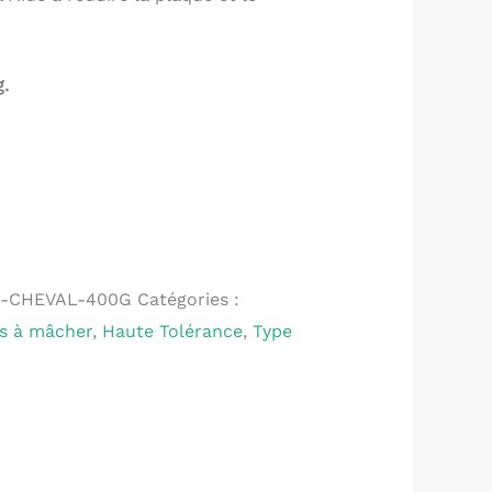
g.
-CHEVAL-400G
Catégories :
es à mâcher
,
Haute Tolérance
,
Type