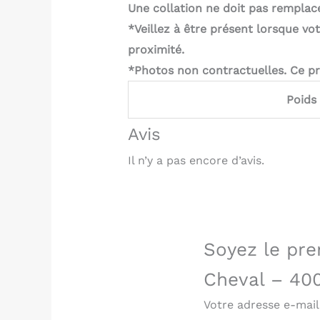
Une collation ne doit pas remplace
*Veillez à être présent lorsque vo
proximité.
*Photos non contractuelles. Ce pro
Poids
Avis
Il n’y a pas encore d’avis.
Soyez le pre
Cheval – 40
Votre adresse e-mail