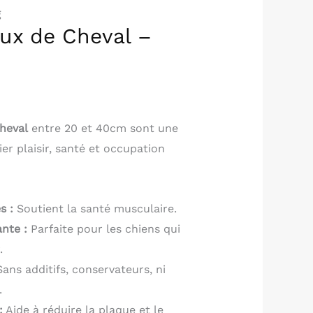
g
ux de Cheval –
heval
entre 20 et 40cm sont une
lier plaisir, santé et occupation
s :
Soutient la santé musculaire.
ante :
Parfaite pour les chiens qui
.
ans additifs, conservateurs, ni
.
:
Aide à réduire la plaque et le