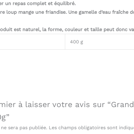
r un repas complet et équilibré.
tre loup mange une friandise. Une gamelle d’eau fraîche d
duit est naturel, la forme, couleur et taille peut donc var
400 g
mier à laisser votre avis sur “Gran
0g”
 ne sera pas publiée.
Les champs obligatoires sont indiq