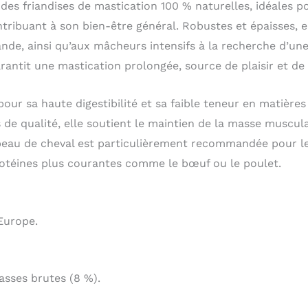
des friandises de mastication 100 % naturelles, idéales pou
tribuant à son bien-être général. Robustes et épaisses, 
nde, ainsi qu’aux mâcheurs intensifs à la recherche d’un
antit une mastication prolongée, source de plaisir et de
our sa haute digestibilité et sa faible teneur en matières
 de qualité, elle soutient le maintien de la masse muscula
 peau de cheval est particulièrement recommandée pour les
rotéines plus courantes comme le bœuf ou le poulet.
Europe.
asses brutes (8 %).