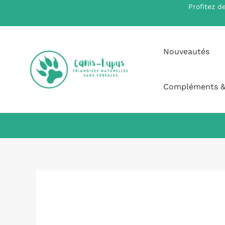
Aller
Profitez d
au
contenu
Nouveautés
Compléments &