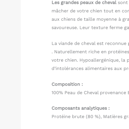
Les grandes peaux de cheval
sont 
mâcher de votre chien tout en con
aux chiens de taille moyenne à gra
savoureuse. Leur texture ferme gar
La viande de cheval est reconnue p
. Naturellement riche en protéines
votre chien. Hypoallergénique, la
d’intolérances alimentaires aux p
Composition :
100% Peau de Cheval provenance 
Composants analytiques :
Protéine brute (80 %), Matières gr