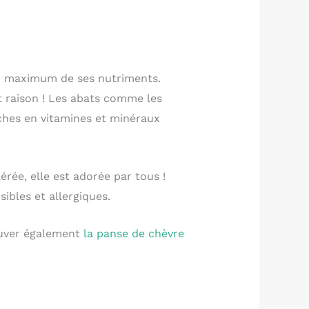
n maximum de ses nutriments.
t raison ! Les abats comme les
iches en vitamines et minéraux
érée, elle est adorée par tous !
ibles et allergiques.
ouver également
la panse de chèvre