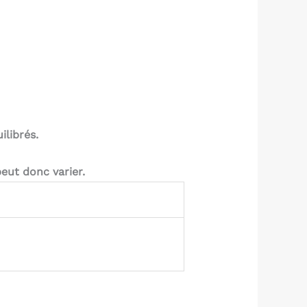
ilibrés.
eut donc varier.