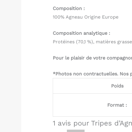
Composition :
100% Agneau Origine Europe
Composition analytique :
Protéines (70,1 %), matières grasses
Pour le plaisir de votre compagnon, 
*Photos non contractuelles. Nos pr
Poids
Format :
1 avis pour
Tripes d’Ag