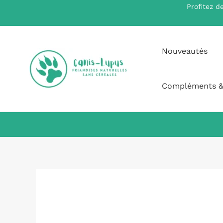
Aller
Profitez d
au
contenu
Nouveautés
Compléments &