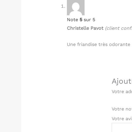
Note
5
sur 5
Christelle Pavot
(client conf
Une friandise très odorante
Ajout
Votre ad
Votre n
Votre av