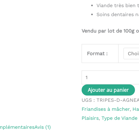
Viande très bien t
Soins dentaires n
Vendu par lot de 100g 
Format :
Ajouter au panier
UGS :
TRIPES-D-AGNE
Friandises à mâcher
,
Ha
Plaisirs
,
Type de Viande
mplémentaires
Avis (1)