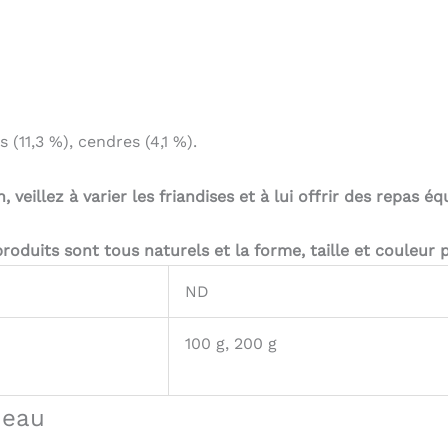
 (11,3 %), cendres (4,1 %).
veillez à varier les friandises et à lui offrir des repas équ
oduits sont tous naturels et la forme, taille et couleur p
ND
100 g, 200 g
neau