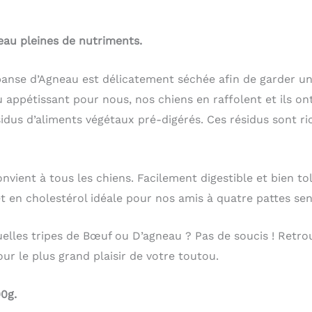
eau pleines de nutriments.
anse d’Agneau est délicatement séchée afin de garder u
 appétissant pour nous, nos chiens en raffolent et ils on
idus d’aliments végétaux pré-digérés. Ces résidus sont r
onvient à tous les chiens. Facilement digestible et bien tol
et en cholestérol idéale pour nos amis à quatre pattes sens
elles tripes de Bœuf ou D’agneau ? Pas de soucis ! Retr
ur le plus grand plaisir de votre toutou.
0g.