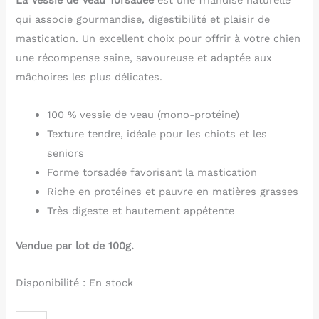
La Vessie de Veau Torsadée
est une friandise naturelle
qui associe gourmandise, digestibilité et plaisir de
mastication. Un excellent choix pour offrir à votre chien
une récompense saine, savoureuse et adaptée aux
mâchoires les plus délicates.
100 % vessie de veau (mono-protéine)
Texture tendre, idéale pour les chiots et les
seniors
Forme torsadée favorisant la mastication
Riche en protéines et pauvre en matières grasses
Très digeste et hautement appétente
Vendue par lot de 100g.
Disponibilité :
En stock