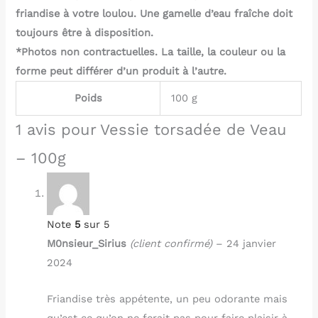
friandise à votre loulou. Une gamelle d’eau fraîche doit
toujours être à disposition.
*Photos non contractuelles. La taille, la couleur ou la
forme peut différer d’un produit à l’autre.
Poids
100 g
1 avis pour
Vessie torsadée de Veau
– 100g
Note
5
sur 5
M0nsieur_Sirius
(client confirmé)
–
24 janvier
2024
Friandise très appétente, un peu odorante mais
qu’est ce qu’on ne ferait pas pour faire plaisir à