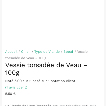
Accueil
/
Chien
/
Type de Viande
/
Boeuf
/ Vessie
torsadée de Veau – 100g
Vessie torsadée de Veau –
100g
Noté
5.00
sur 5 basé sur
1
notation client
(
1
avis client)
5,50
€